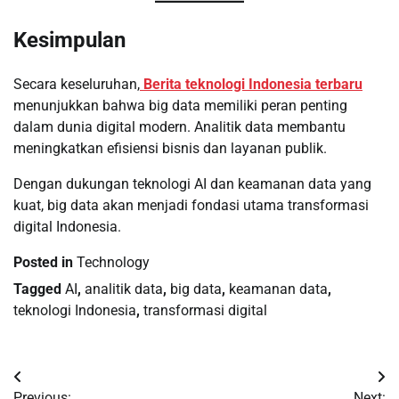
Kesimpulan
Secara keseluruhan,
Berita teknologi Indonesia terbaru
menunjukkan bahwa big data memiliki peran penting
dalam dunia digital modern. Analitik data membantu
meningkatkan efisiensi bisnis dan layanan publik.
Dengan dukungan teknologi AI dan keamanan data yang
kuat, big data akan menjadi fondasi utama transformasi
digital Indonesia.
Posted in
Technology
Tagged
AI
,
analitik data
,
big data
,
keamanan data
,
teknologi Indonesia
,
transformasi digital
Post
Previous:
Next: