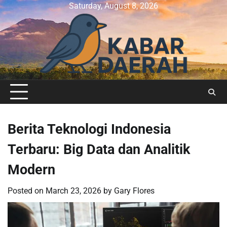
Skip
Saturday, August 8, 2026
to
content
Berita Teknologi Indonesia
Terbaru: Big Data dan Analitik
Modern
Posted on
March 23, 2026
by
Gary Flores