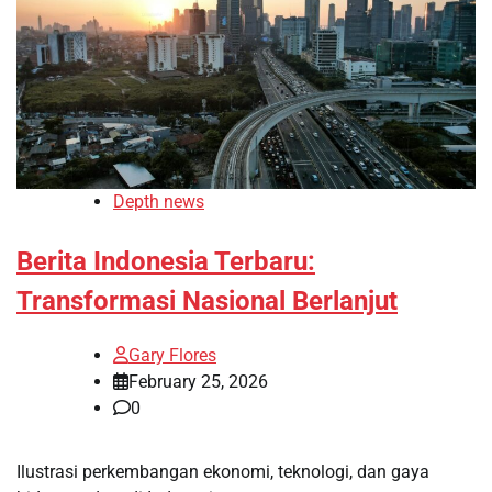
Depth news
Berita Indonesia Terbaru:
Transformasi Nasional Berlanjut
Gary Flores
February 25, 2026
0
Ilustrasi perkembangan ekonomi, teknologi, dan gaya