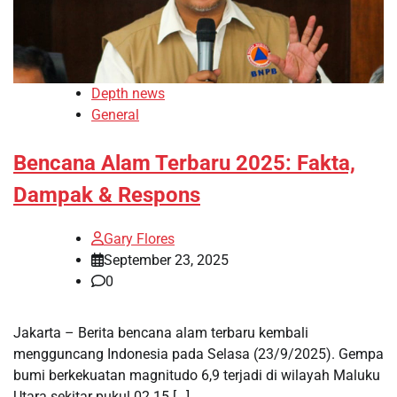
Depth news
General
Bencana Alam Terbaru 2025: Fakta,
Dampak & Respons
Gary Flores
September 23, 2025
0
Jakarta – Berita bencana alam terbaru kembali
mengguncang Indonesia pada Selasa (23/9/2025). Gempa
bumi berkekuatan magnitudo 6,9 terjadi di wilayah Maluku
Utara sekitar pukul 02.15 […]