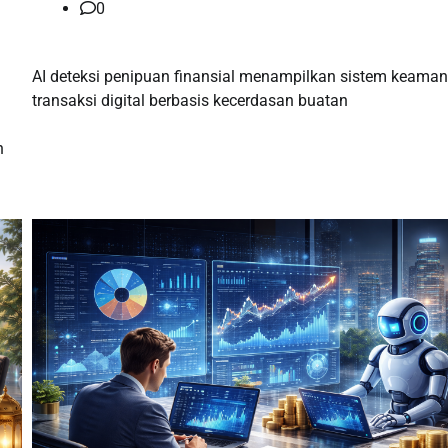
0
AI deteksi penipuan finansial menampilkan sistem keama
transaksi digital berbasis kecerdasan buatan
n