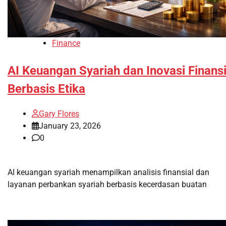
Finance
AI Keuangan Syariah dan Inovasi Finansi
Berbasis Etika
Gary Flores
January 23, 2026
0
AI keuangan syariah menampilkan analisis finansial dan
layanan perbankan syariah berbasis kecerdasan buatan