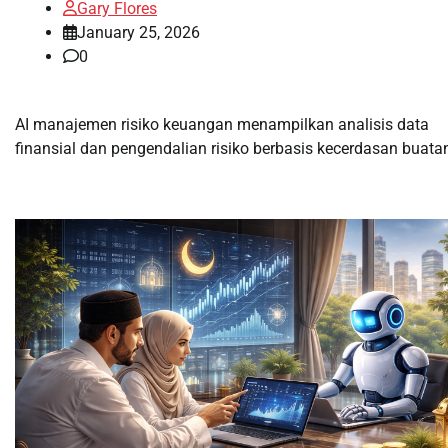
Gary Flores
January 25, 2026
0
AI manajemen risiko keuangan menampilkan analisis data
finansial dan pengendalian risiko berbasis kecerdasan buata