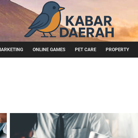
ARKETING
ONLINE GAMES
PET CARE
PROPERTY