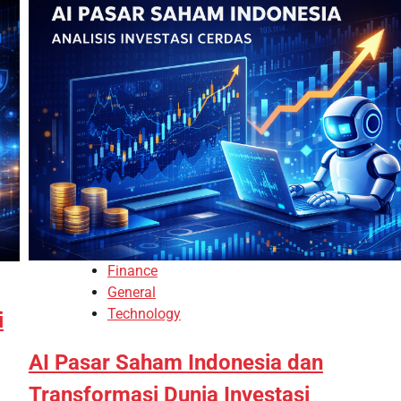
Finance
General
Technology
i
AI Pasar Saham Indonesia dan
Transformasi Dunia Investasi