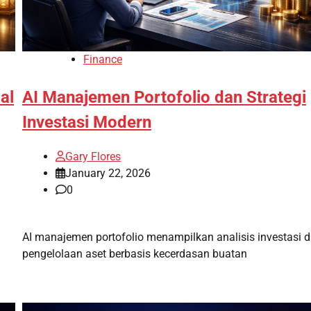
Finance
al
AI Manajemen Portofolio dan Strategi
Investasi Modern
Gary Flores
January 22, 2026
0
AI manajemen portofolio menampilkan analisis investasi 
pengelolaan aset berbasis kecerdasan buatan