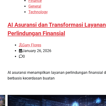
Finance
General
Technology
AI Asuransi dan Transformasi Layanan
Perlindungan Finansial
Gary Flores
January 26, 2026
0
AI asuransi menampilkan layanan perlindungan finansial di
berbasis kecerdasan buatan