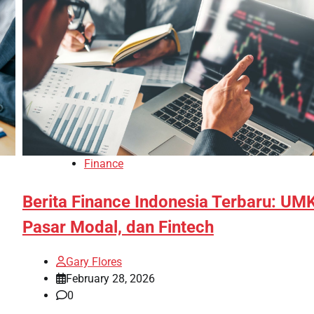
Finance
Berita Finance Indonesia Terbaru: UM
Pasar Modal, dan Fintech
Gary Flores
February 28, 2026
0