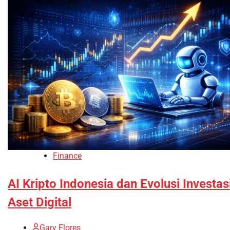
Finance
AI Kripto Indonesia dan Evolusi Investas
Aset Digital
Gary Flores