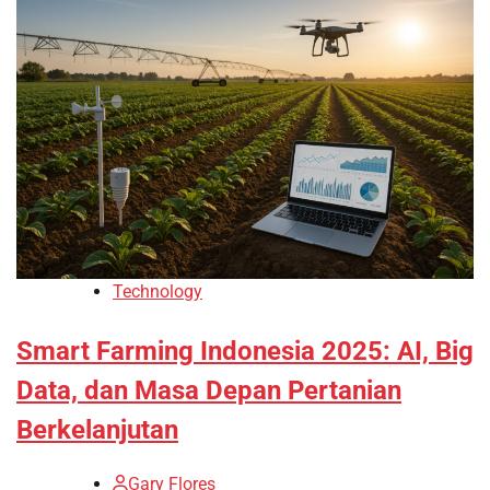
Technology
Smart Farming Indonesia 2025: AI, Big
Data, dan Masa Depan Pertanian
Berkelanjutan
Gary Flores