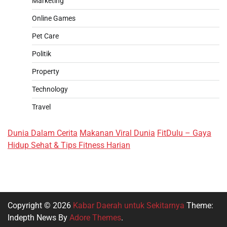
Marketing
Online Games
Pet Care
Politik
Property
Technology
Travel
Dunia Dalam Cerita
Makanan Viral Dunia
FitDulu – Gaya
Hidup Sehat & Tips Fitness Harian
Copyright © 2026
Kabar Daerah untuk Sekitarnya
Theme:
Indepth News By
Adore Themes
.