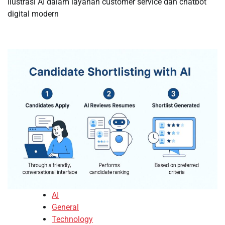
Ilustrasi AI dalam layanan customer service dan chatbot
digital modern
AI
General
Technology