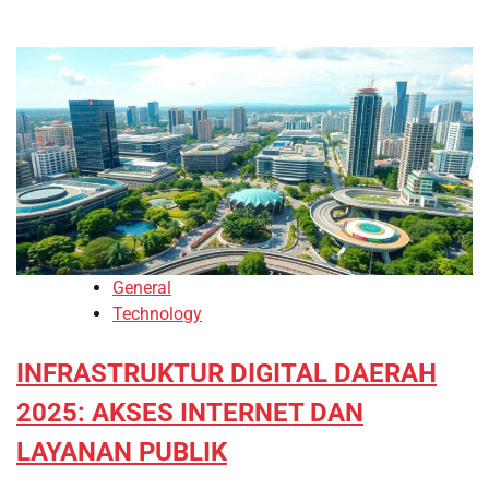
General
Technology
INFRASTRUKTUR DIGITAL DAERAH
2025: AKSES INTERNET DAN
LAYANAN PUBLIK