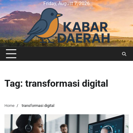
Skip
Friday, August 7, 2026
to
content
Tag:
transformasi digital
Home
transformasi digital