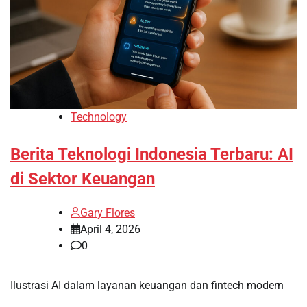
Technology
Berita Teknologi Indonesia Terbaru: AI
di Sektor Keuangan
Gary Flores
April 4, 2026
0
Ilustrasi AI dalam layanan keuangan dan fintech modern