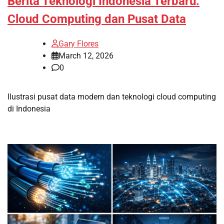
Berita Teknologi Indonesia Terbaru:
Cloud Computing dan Pusat Data
Gary Flores
March 12, 2026
0
Ilustrasi pusat data modern dan teknologi cloud computing
di Indonesia