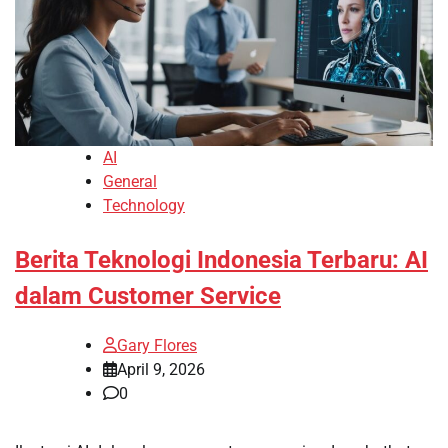
AI
General
Technology
Berita Teknologi Indonesia Terbaru: AI
dalam Customer Service
Gary Flores
April 9, 2026
0