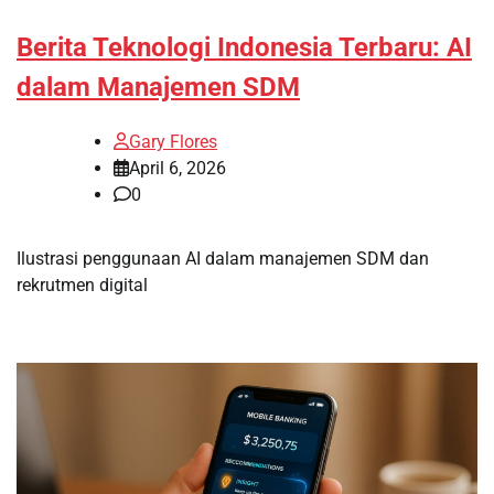
Berita Teknologi Indonesia Terbaru: AI
dalam Manajemen SDM
Gary Flores
April 6, 2026
0
Ilustrasi penggunaan AI dalam manajemen SDM dan
rekrutmen digital