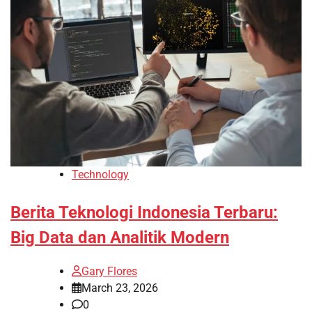
Technology
Berita Teknologi Indonesia Terbaru:
Big Data dan Analitik Modern
Gary Flores
March 23, 2026
0