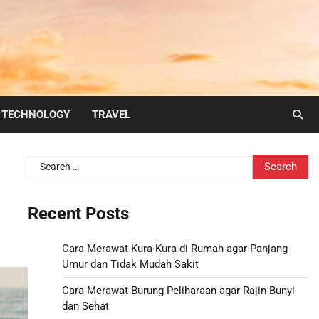
TECHNOLOGY
TRAVEL
Search
for:
Recent Posts
Cara Merawat Kura-Kura di Rumah agar Panjang
Umur dan Tidak Mudah Sakit
Cara Merawat Burung Peliharaan agar Rajin Bunyi
dan Sehat