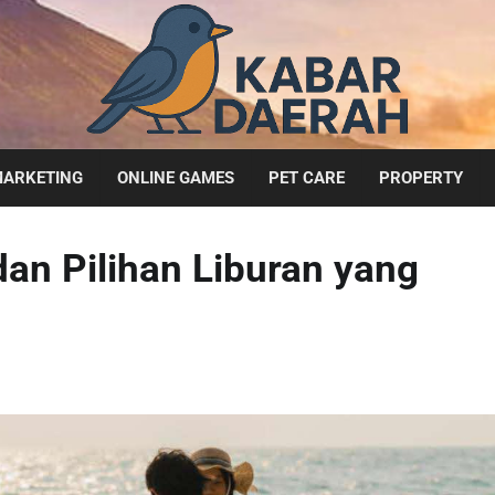
ARKETING
ONLINE GAMES
PET CARE
PROPERTY
dan Pilihan Liburan yang