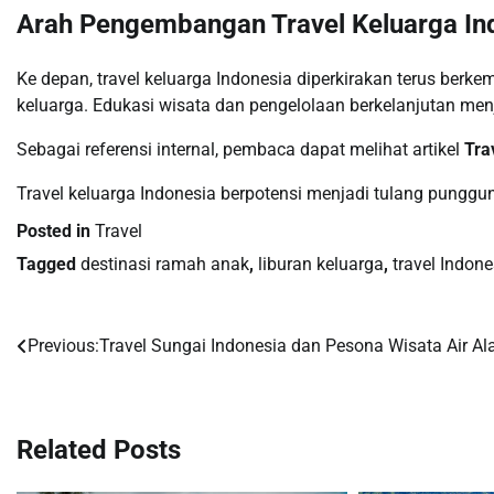
Arah Pengembangan Travel Keluarga In
Ke depan, travel keluarga Indonesia diperkirakan terus ber
keluarga. Edukasi wisata dan pengelolaan berkelanjutan men
Sebagai referensi internal, pembaca dapat melihat artikel
Tra
Travel keluarga Indonesia berpotensi menjadi tulang punggu
Posted in
Travel
Tagged
destinasi ramah anak
,
liburan keluarga
,
travel Indone
Previous:
Travel Sungai Indonesia dan Pesona Wisata Air Al
Post
navigation
Related Posts