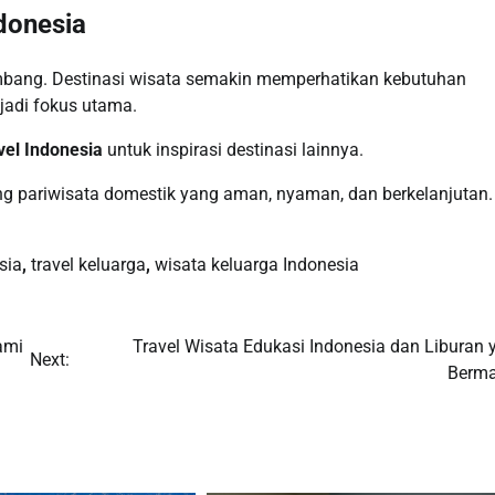
donesia
kembang. Destinasi wisata semakin memperhatikan kebutuhan
jadi fokus utama.
vel Indonesia
untuk inspirasi destinasi lainnya.
ng pariwisata domestik yang aman, nyaman, dan berkelanjutan.
sia
,
travel keluarga
,
wisata keluarga Indonesia
ami
Travel Wisata Edukasi Indonesia dan Liburan 
Next:
Berm