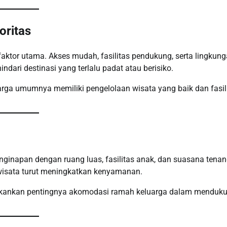
oritas
ktor utama. Akses mudah, fasilitas pendukung, serta lingkun
dari destinasi yang terlalu padat atau berisiko.
rga umumnya memiliki pengelolaan wisata yang baik dan fasil
nginapan dengan ruang luas, fasilitas anak, dan suasana tena
i wisata turut meningkatkan kenyamanan.
ankan pentingnya akomodasi ramah keluarga dalam menduk