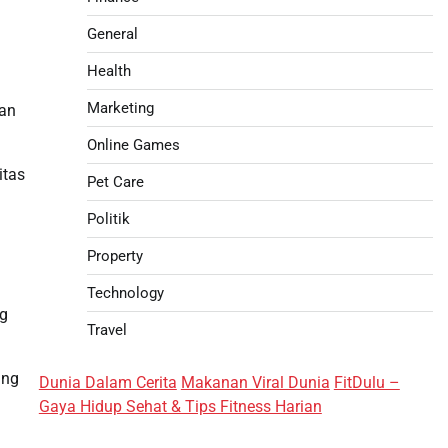
General
Health
Marketing
gan
Online Games
itas
Pet Care
Politik
Property
Technology
ng
Travel
ung
Dunia Dalam Cerita
Makanan Viral Dunia
FitDulu –
Gaya Hidup Sehat & Tips Fitness Harian