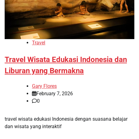
Travel
Travel Wisata Edukasi Indonesia dan
Liburan yang Bermakna
Gary Flores
February 7, 2026
0
travel wisata edukasi Indonesia dengan suasana belajar
dan wisata yang interaktif