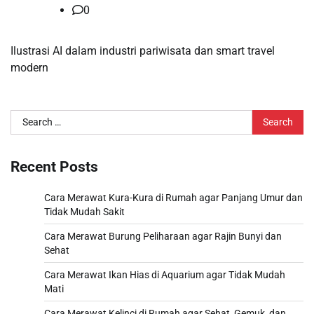
0
Ilustrasi AI dalam industri pariwisata dan smart travel
modern
Search
for:
Recent Posts
Cara Merawat Kura-Kura di Rumah agar Panjang Umur dan
Tidak Mudah Sakit
Cara Merawat Burung Peliharaan agar Rajin Bunyi dan
Sehat
Cara Merawat Ikan Hias di Aquarium agar Tidak Mudah
Mati
Cara Merawat Kelinci di Rumah agar Sehat, Gemuk, dan