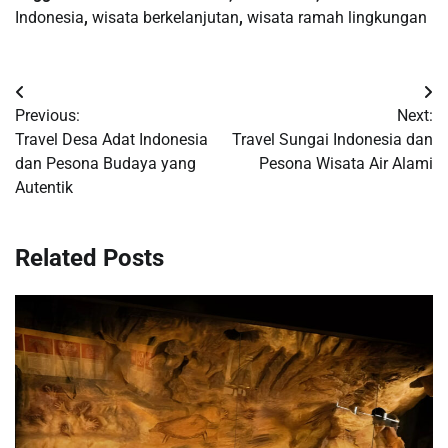
Indonesia
,
wisata berkelanjutan
,
wisata ramah lingkungan
Post
Previous:
Next:
navigation
Travel Desa Adat Indonesia
Travel Sungai Indonesia dan
dan Pesona Budaya yang
Pesona Wisata Air Alami
Autentik
Related Posts