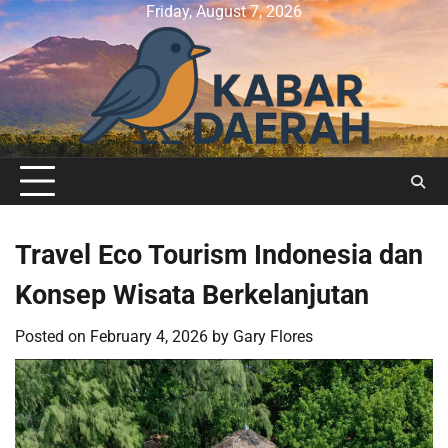
Skip
Friday, August 7, 2026
to
content
Travel Eco Tourism Indonesia dan
Konsep Wisata Berkelanjutan
Posted on
February 4, 2026
by
Gary Flores