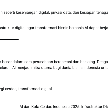
 seperti kesenjangan digital, privasi data, dan kesiapan tenag
ruktur digital agar transformasi bisnis berbasis AI dapat berj
besar dalam cara perusahaan beroperasi dan bersaing. Deng
nyeluruh, AI menjadi mitra utama bagi dunia bisnis Indonesia unt
egi cerdas
,
transformasi digital
AI dan Kota Cerdas Indonesia 2025: Infrastruktur Dig