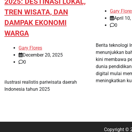
2025: DESTINASI LOKAL,
TREN WISATA, DAN
Gary Flore
April 10
DAMPAK EKONOMI
0
WARGA
Berita teknologi 
Gary Flores
menunjukkan bah
December 20, 2025
kini membawa pe
0
dunia pendidikan
digital mulai me
meningkatkan kua
ilustrasi realistis pariwisata daerah
Indonesia tahun 2025
Copyright ©