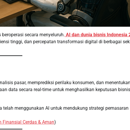
 beroperasi secara menyeluruh.
AI dan dunia bisnis Indonesia
nsi tinggi, dan percepatan transformasi digital di berbagai sek
nalisis pasar, memprediksi perilaku konsumen, dan menentuka
taan data secara real-time untuk menghasilkan keputusan bisni
esia telah menggunakan AI untuk mendukung strategi pemasaran
n Finansial Cerdas & Aman
)