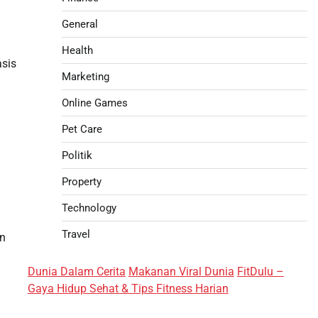
General
Health
asis
Marketing
Online Games
Pet Care
Politik
Property
Technology
Travel
an
Dunia Dalam Cerita
Makanan Viral Dunia
FitDulu –
Gaya Hidup Sehat & Tips Fitness Harian