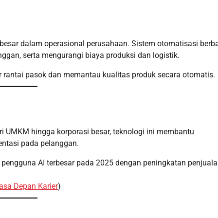
besar dalam operasional perusahaan. Sistem otomatisasi berb
gan, serta mengurangi biaya produksi dan logistik.
r rantai pasok dan memantau kualitas produk secara otomatis.
ari UMKM hingga korporasi besar, teknologi ini membantu
ientasi pada pelanggan.
di pengguna AI terbesar pada 2025 dengan peningkatan penjual
Masa Depan Karier
)