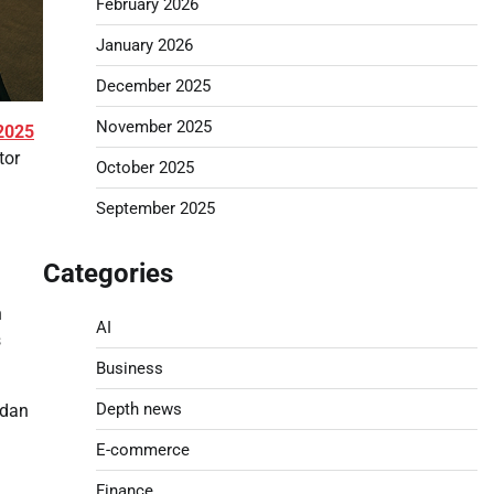
February 2026
January 2026
December 2025
November 2025
 2025
tor
October 2025
September 2025
Categories
n
AI
s
Business
Depth news
 dan
E-commerce
Finance