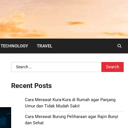
TECHNOLOGY
TRAVEL
Search
for:
Recent Posts
Cara Merawat Kura-Kura di Rumah agar Panjang
Umur dan Tidak Mudah Sakit
Cara Merawat Burung Peliharaan agar Rajin Bunyi
dan Sehat