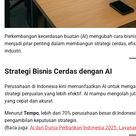
Perkembangan kecerdasan buatan (AI) mengubah cara bisnis
menjadi pilar penting dalam membangun strategi cerdas, efisie
industri.
Strategi Bisnis Cerdas dengan AI
Perusahaan di Indonesia kini memanfaatkan AI untuk menga
strategi penjualan yang lebih efektif. AI mampu mengolah ju
yang cepat dan akurat.
Menurut
Tempo
, lebih dari 70% perusahaan besar di Indon
pengambilan keputusan strategis.
(Baca juga:
AI dan Dunia Perbankan Indonesia 2025: Layana