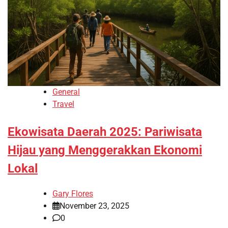
General
Travel
Ekowisata Daerah 2025: Pariwisata
Hijau yang Menggerakkan Ekonomi
Lokal
Gary Flores
November 23, 2025
0