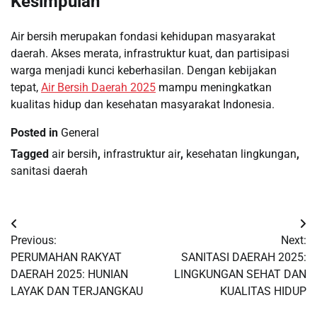
Kesimpulan
Air bersih merupakan fondasi kehidupan masyarakat
daerah. Akses merata, infrastruktur kuat, dan partisipasi
warga menjadi kunci keberhasilan. Dengan kebijakan
tepat,
Air Bersih Daerah 2025
mampu meningkatkan
kualitas hidup dan kesehatan masyarakat Indonesia.
Posted in
General
Tagged
air bersih
,
infrastruktur air
,
kesehatan lingkungan
,
sanitasi daerah
Post
Previous:
Next:
navigation
PERUMAHAN RAKYAT
SANITASI DAERAH 2025:
DAERAH 2025: HUNIAN
LINGKUNGAN SEHAT DAN
LAYAK DAN TERJANGKAU
KUALITAS HIDUP