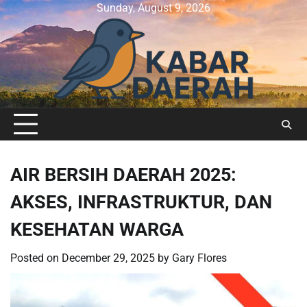
Skip
Sunday, August 9, 2026
to
content
AIR BERSIH DAERAH 2025:
AKSES, INFRASTRUKTUR, DAN
KESEHATAN WARGA
Posted on
December 29, 2025
by
Gary Flores