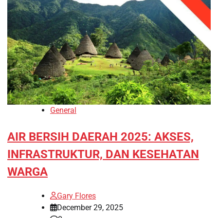
General
AIR BERSIH DAERAH 2025: AKSES,
INFRASTRUKTUR, DAN KESEHATAN
WARGA
Gary Flores
December 29, 2025