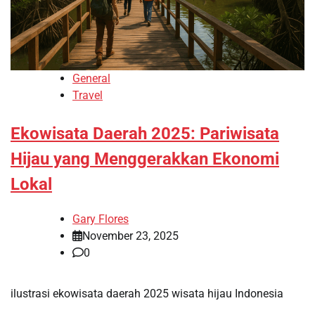
General
Travel
Ekowisata Daerah 2025: Pariwisata
Hijau yang Menggerakkan Ekonomi
Lokal
Gary Flores
November 23, 2025
0
ilustrasi ekowisata daerah 2025 wisata hijau Indonesia