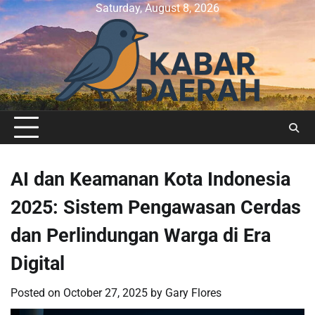
Skip
Saturday, August 8, 2026
to
content
AI dan Keamanan Kota Indonesia
2025: Sistem Pengawasan Cerdas
dan Perlindungan Warga di Era
Digital
Posted on
October 27, 2025
by
Gary Flores