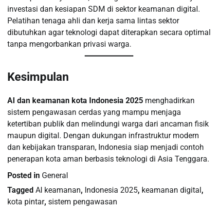
investasi dan kesiapan SDM di sektor keamanan digital.
Pelatihan tenaga ahli dan kerja sama lintas sektor
dibutuhkan agar teknologi dapat diterapkan secara optimal
tanpa mengorbankan privasi warga.
Kesimpulan
AI dan keamanan kota Indonesia 2025
menghadirkan
sistem pengawasan cerdas yang mampu menjaga
ketertiban publik dan melindungi warga dari ancaman fisik
maupun digital. Dengan dukungan infrastruktur modern
dan kebijakan transparan, Indonesia siap menjadi contoh
penerapan kota aman berbasis teknologi di Asia Tenggara.
Posted in
General
Tagged
AI keamanan
,
Indonesia 2025
,
keamanan digital
,
kota pintar
,
sistem pengawasan