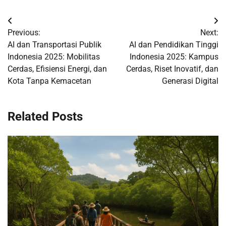
Post
Previous:
Next:
navigation
AI dan Transportasi Publik
AI dan Pendidikan Tinggi
Indonesia 2025: Mobilitas
Indonesia 2025: Kampus
Cerdas, Efisiensi Energi, dan
Cerdas, Riset Inovatif, dan
Kota Tanpa Kemacetan
Generasi Digital
Related Posts