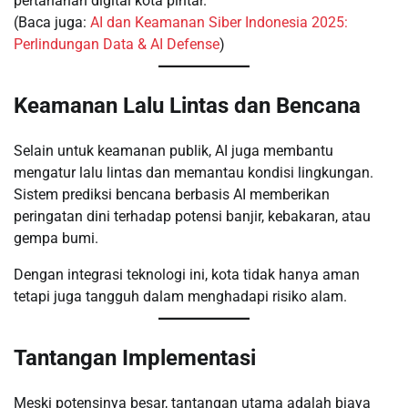
pertahanan digital kota pintar.
(Baca juga:
AI dan Keamanan Siber Indonesia 2025:
Perlindungan Data & AI Defense
)
Keamanan Lalu Lintas dan Bencana
Selain untuk keamanan publik, AI juga membantu
mengatur lalu lintas dan memantau kondisi lingkungan.
Sistem prediksi bencana berbasis AI memberikan
peringatan dini terhadap potensi banjir, kebakaran, atau
gempa bumi.
Dengan integrasi teknologi ini, kota tidak hanya aman
tetapi juga tangguh dalam menghadapi risiko alam.
Tantangan Implementasi
Meski potensinya besar, tantangan utama adalah biaya