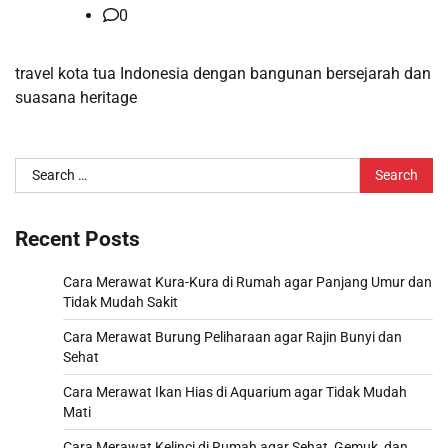
0
travel kota tua Indonesia dengan bangunan bersejarah dan
suasana heritage
Search
for:
Recent Posts
Cara Merawat Kura-Kura di Rumah agar Panjang Umur dan
Tidak Mudah Sakit
Cara Merawat Burung Peliharaan agar Rajin Bunyi dan
Sehat
Cara Merawat Ikan Hias di Aquarium agar Tidak Mudah
Mati
Cara Merawat Kelinci di Rumah agar Sehat, Gemuk, dan