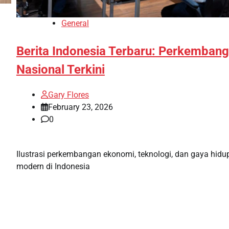
General
Berita Indonesia Terbaru: Perkemban
Nasional Terkini
Gary Flores
February 23, 2026
0
Ilustrasi perkembangan ekonomi, teknologi, dan gaya hidu
modern di Indonesia