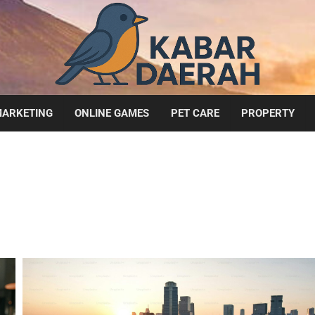
ARKETING
ONLINE GAMES
PET CARE
PROPERTY