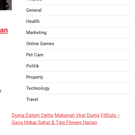
General
Health
gan
Marketing
Online Games
Pet Care
Politik
Property
Technology
p
Travel
Dunia Dalam Cerita
Makanan Viral Dunia
FitDulu –
Gaya Hidup Sehat & Tips Fitness Harian