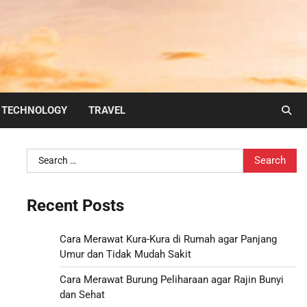
TECHNOLOGY
TRAVEL
Search
for:
Recent Posts
Cara Merawat Kura-Kura di Rumah agar Panjang
Umur dan Tidak Mudah Sakit
Cara Merawat Burung Peliharaan agar Rajin Bunyi
dan Sehat