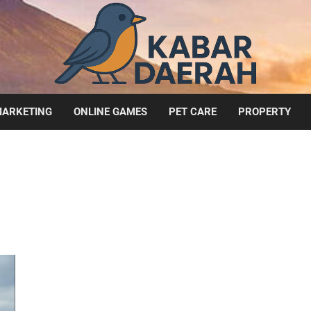
ARKETING
ONLINE GAMES
PET CARE
PROPERTY