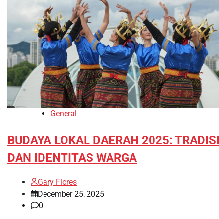
General
BUDAYA LOKAL DAERAH 2025: TRADIS
DAN IDENTITAS WARGA
Gary Flores
December 25, 2025
0