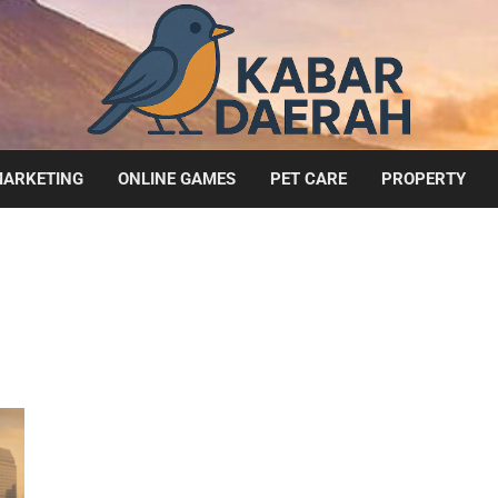
ARKETING
ONLINE GAMES
PET CARE
PROPERTY