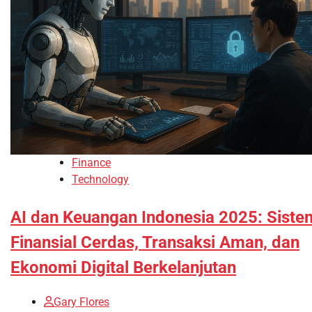
Finance
Technology
AI dan Keuangan Indonesia 2025: Siste
Finansial Cerdas, Transaksi Aman, dan
Ekonomi Digital Berkelanjutan
Gary Flores