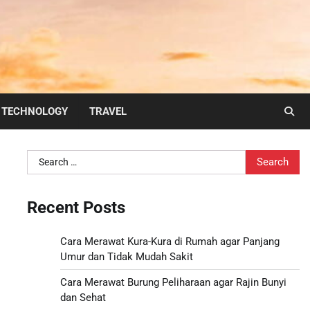
TECHNOLOGY
TRAVEL
Search
for:
Recent Posts
Cara Merawat Kura-Kura di Rumah agar Panjang
Umur dan Tidak Mudah Sakit
Cara Merawat Burung Peliharaan agar Rajin Bunyi
dan Sehat