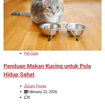
Pet Care
Panduan Makan Kucing untuk Pola
Hidup Sehat
Gary Flores
February 22, 2026
0