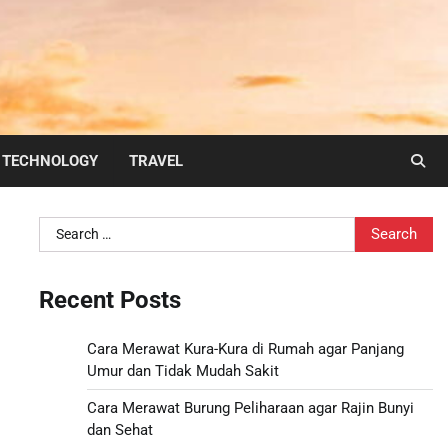
TECHNOLOGY
TRAVEL
Search
for:
Recent Posts
Cara Merawat Kura-Kura di Rumah agar Panjang
Umur dan Tidak Mudah Sakit
Cara Merawat Burung Peliharaan agar Rajin Bunyi
dan Sehat