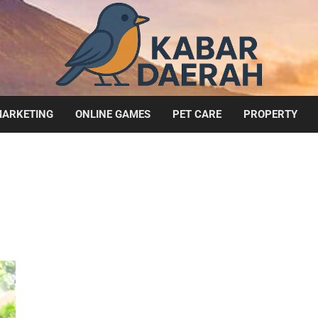
ARKETING
ONLINE GAMES
PET CARE
PROPERTY