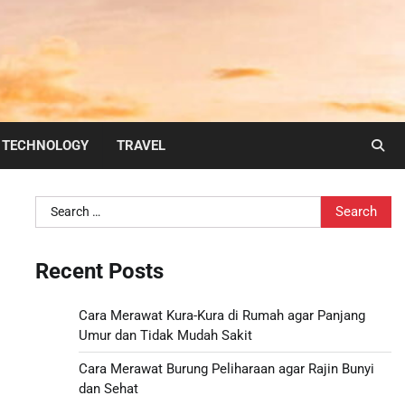
TECHNOLOGY
TRAVEL
Search
for:
Recent Posts
Cara Merawat Kura-Kura di Rumah agar Panjang
Umur dan Tidak Mudah Sakit
Cara Merawat Burung Peliharaan agar Rajin Bunyi
dan Sehat