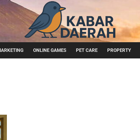
ARKETING
ONLINE GAMES
PET CARE
PROPERTY