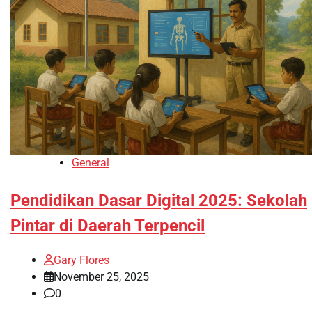
General
Pendidikan Dasar Digital 2025: Sekolah
Pintar di Daerah Terpencil
Gary Flores
November 25, 2025
0