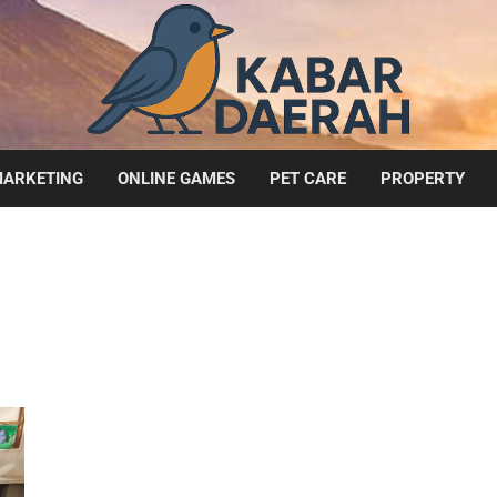
ARKETING
ONLINE GAMES
PET CARE
PROPERTY