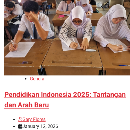
General
Pendidikan Indonesia 2025: Tantangan
dan Arah Baru
Gary Flores
January 12, 2026