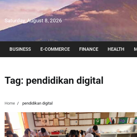
Skip
to
content
Saturday, August 8, 2026
BUSINESS
E-COMMERCE
FINANCE
HEALTH
M
Tag:
pendidikan digital
Home
pendidikan digital