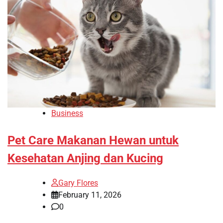
Business
Pet Care Makanan Hewan untuk
Kesehatan Anjing dan Kucing
Gary Flores
February 11, 2026
0