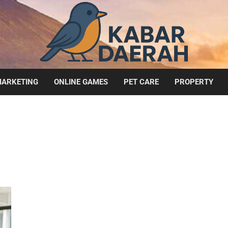
ARKETING
ONLINE GAMES
PET CARE
PROPERTY