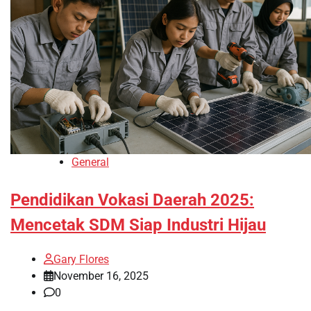
General
Pendidikan Vokasi Daerah 2025:
Mencetak SDM Siap Industri Hijau
Gary Flores
November 16, 2025
0