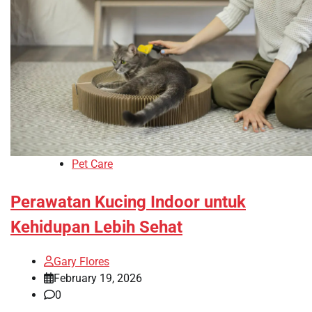
Pet Care
Perawatan Kucing Indoor untuk
Kehidupan Lebih Sehat
Gary Flores
February 19, 2026
0