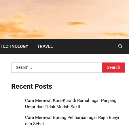
TECHNOLOGY
TRAVEL
Search
for:
Recent Posts
Cara Merawat Kura-Kura di Rumah agar Panjang
Umur dan Tidak Mudah Sakit
Cara Merawat Burung Peliharaan agar Rajin Bunyi
dan Sehat