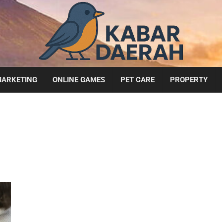
ARKETING
ONLINE GAMES
PET CARE
PROPERTY