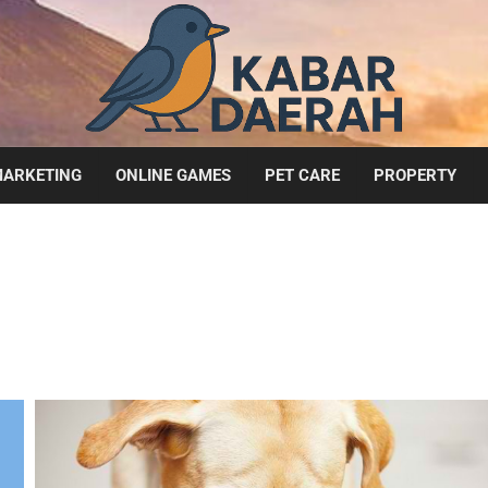
ARKETING
ONLINE GAMES
PET CARE
PROPERTY