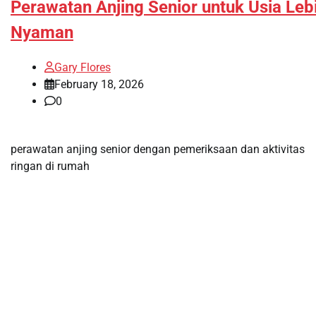
Perawatan Anjing Senior untuk Usia Leb
Nyaman
Gary Flores
February 18, 2026
0
perawatan anjing senior dengan pemeriksaan dan aktivitas
ringan di rumah