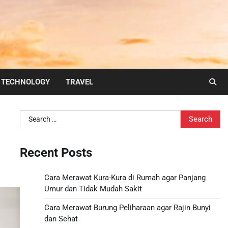
TECHNOLOGY
TRAVEL
Search
for:
Recent Posts
Cara Merawat Kura-Kura di Rumah agar Panjang
Umur dan Tidak Mudah Sakit
Cara Merawat Burung Peliharaan agar Rajin Bunyi
dan Sehat