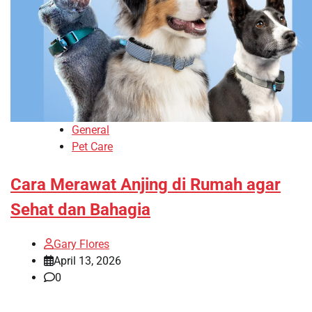
General
Pet Care
Cara Merawat Anjing di Rumah agar
Sehat dan Bahagia
Gary Flores
April 13, 2026
0