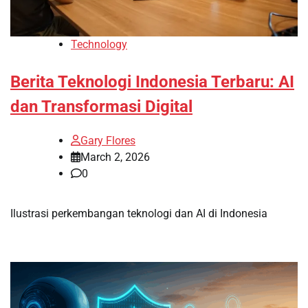
Technology
Berita Teknologi Indonesia Terbaru: AI
dan Transformasi Digital
Gary Flores
March 2, 2026
0
Ilustrasi perkembangan teknologi dan AI di Indonesia