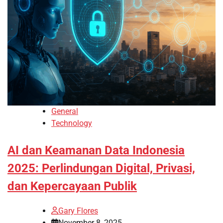
General
Technology
AI dan Keamanan Data Indonesia
2025: Perlindungan Digital, Privasi,
dan Kepercayaan Publik
Gary Flores
November 8, 2025