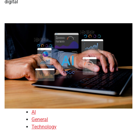
digital
AI
General
Technology