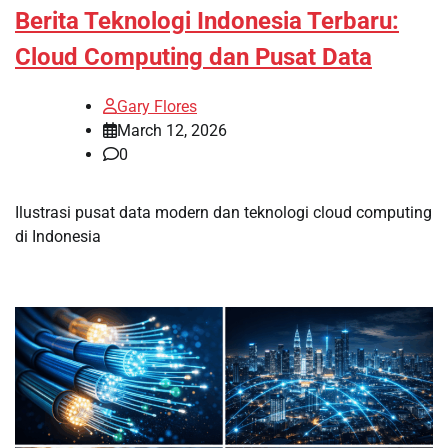
Berita Teknologi Indonesia Terbaru:
Cloud Computing dan Pusat Data
Gary Flores
March 12, 2026
0
Ilustrasi pusat data modern dan teknologi cloud computing
di Indonesia