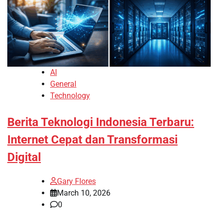
AI
General
Technology
Berita Teknologi Indonesia Terbaru:
Internet Cepat dan Transformasi
Digital
Gary Flores
March 10, 2026
0