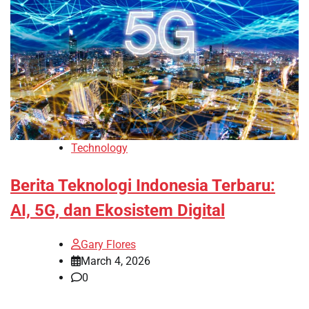
Technology
Berita Teknologi Indonesia Terbaru:
AI, 5G, dan Ekosistem Digital
Gary Flores
March 4, 2026
0