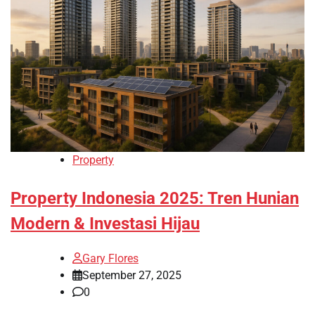
Property
Property Indonesia 2025: Tren Hunian
Modern & Investasi Hijau
Gary Flores
September 27, 2025
0