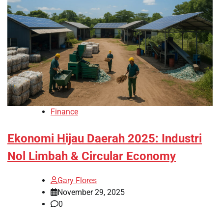
Finance
Ekonomi Hijau Daerah 2025: Industri
Nol Limbah & Circular Economy
Gary Flores
November 29, 2025
0