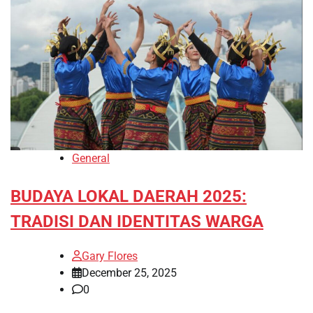
General
BUDAYA LOKAL DAERAH 2025:
TRADISI DAN IDENTITAS WARGA
Gary Flores
December 25, 2025
0