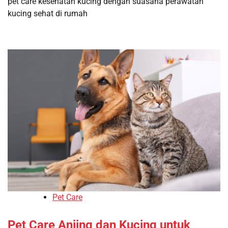
pet care kesehatan kucing dengan suasana perawatan
kucing sehat di rumah
Pet Care
Pet Care Anjing dan Kucing untuk