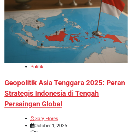
Politik
Geopolitik Asia Tenggara 2025: Peran
Strategis Indonesia di Tengah
Persaingan Global
Gary Flores
October 1, 2025