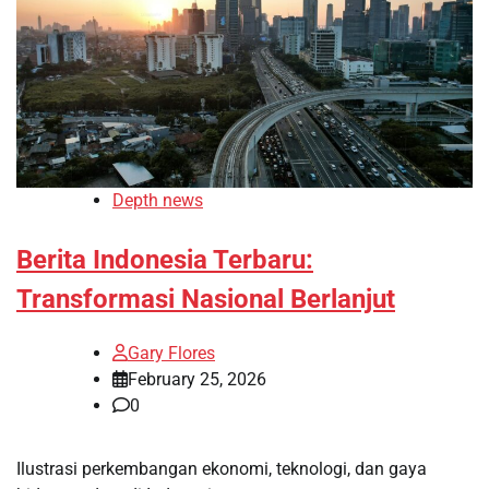
Depth news
Berita Indonesia Terbaru:
Transformasi Nasional Berlanjut
Gary Flores
February 25, 2026
0
Ilustrasi perkembangan ekonomi, teknologi, dan gaya