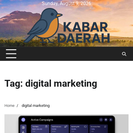
Skip
Sunday, August 9, 2026
to
content
Tag:
digital marketing
Home
digital marketing