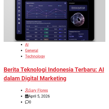
AI
General
Technology
Berita Teknologi Indonesia Terbaru: AI
dalam Digital Marketing
Gary Flores
April 5, 2026
0