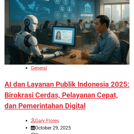
General
AI dan Layanan Publik Indonesia 2025:
Birokrasi Cerdas, Pelayanan Cepat,
dan Pemerintahan Digital
Gary Flores
October 29, 2025