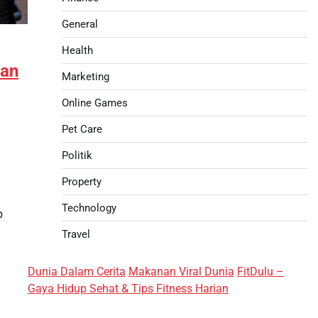
General
Health
gan
Marketing
Online Games
Pet Care
Politik
Property
Technology
p
Travel
Dunia Dalam Cerita
Makanan Viral Dunia
FitDulu –
Gaya Hidup Sehat & Tips Fitness Harian