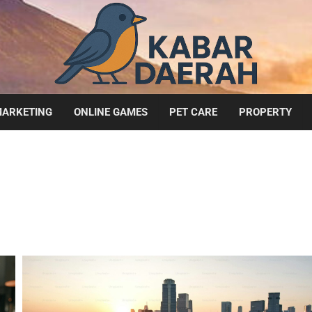
ARKETING
ONLINE GAMES
PET CARE
PROPERTY