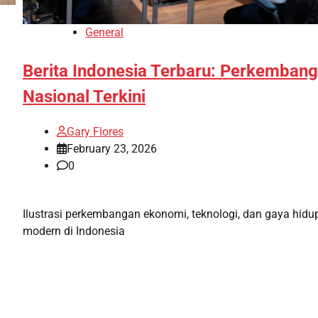
General
Berita Indonesia Terbaru: Perkemban
Nasional Terkini
Gary Flores
February 23, 2026
0
Ilustrasi perkembangan ekonomi, teknologi, dan gaya hidu
modern di Indonesia