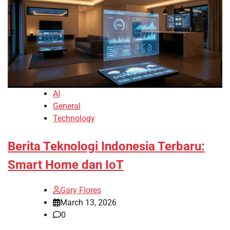
AI
General
Technology
Berita Teknologi Indonesia Terbaru:
Smart Home dan IoT
Gary Flores
March 13, 2026
0